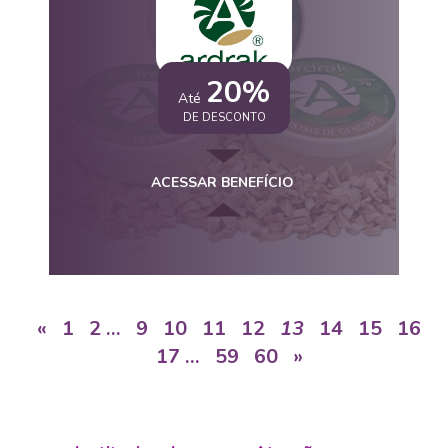
20%
Até
DE DESCONTO
ACESSAR BENEFÍCIO
«
1
2
…
9
10
11
12
13
14
15
16
17
…
59
60
»