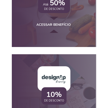
50%
Até
DE DESCONTO
ACESSAR BENEFÍCIO
10%
DE DESCONTO