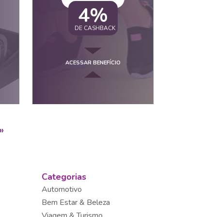
4%
DE CASHBACK
ACESSAR BENEFÍCIO
»
Categorias
Automotivo
Bem Estar & Beleza
Viagem & Turismo