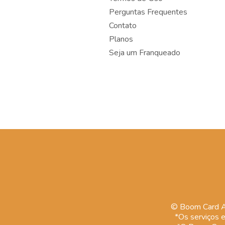
Perguntas Frequentes
Contato
Planos
Seja um Franqueado
© Boom Card Ad
*Os serviços e