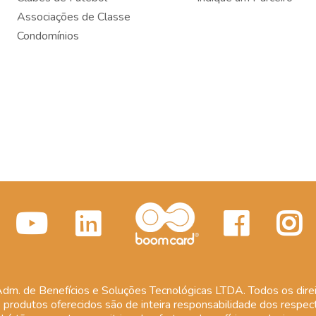
Associações de Classe
Condomínios
m. de Benefícios e Soluções Tecnológicas LTDA. Todos os direi
 produtos oferecidos são de inteira responsabilidade dos respect