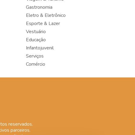
Gastronomia
Eletro & Eletrônico
Esporte & Lazer
Vestuário
Educação
Infantojuvenil
Serviços
Comércio
tos reservados.
ivos parceiros.