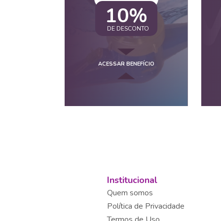
10%
DE DESCONTO
ACESSAR BENEFÍCIO
Institucional
Quem somos
Política de Privacidade
Termos de Uso